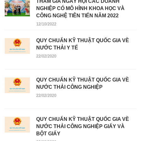
THAM GIA NGÀY HỘI CÁC DOANH
NGHIỆP CÓ MÔ HÌNH KHOA HỌC VÀ
CÔNG NGHỆ TIÊN TIẾN NĂM 2022
12/10/2022
QUY CHUẨN KỸ THUẬT QUỐC GIA VỀ
NƯỚC THẢI Y TẾ
22/02/2020
QUY CHUẨN KỸ THUẬT QUỐC GIA VỀ
NƯỚC THẢI CÔNG NGHIỆP
22/02/2020
QUY CHUẨN KỸ THUẬT QUỐC GIA VỀ
NƯỚC THẢI CÔNG NGHIỆP GIẤY VÀ
BỘT GIẤY