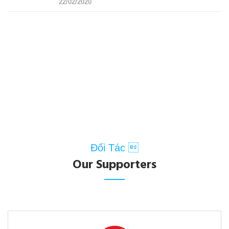
22/02/2020
Đối Tác 
Our Supporters