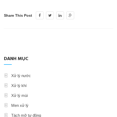
Share This Post
DANH MỤC
Xử lý nước
Xử lý khí
Xử lý mùi
Men xử lý
Tách mỡ tự động