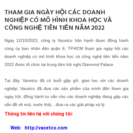
THAM GIA NGÀY HỘI CÁC DOANH
NGHIỆP CÓ MÔ HÌNH KHOA HỌC VÀ
CÔNG NGHỆ TIÊN TIẾN NĂM 2022
Ngày 12/10/2022, công ty Vacetco hân hạnh được đồng hành
cùng ủy ban nhân dân quận 6, TP.HCM tham gia ngày hội các
doanh nghiệp có mô hình khoa học và công nghệ tiên tiến năm
2022 được tổ chức tại trung tâm hội nghị Diamond Palace.
Tại đây, Vacetco đã có buổi gặp gỡ, giao lưu với các doanh
nghiệp; Vacetco đã đưa các sản phẩm của mình đến tham gia
ngày hội, đồng hành tư vấn cho các doanh nghiệp đang gặp các
vấn đề về mùi, nước thải,...đưa ra các giải pháp xử lý.
Thông tin liên hệ với chúng tôi:
Web: http://vacetco.com