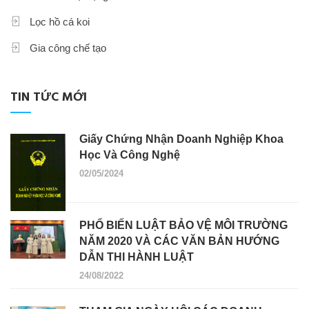
Lọc hồ cá koi
Gia công chế tạo
TIN TỨC MỚI
Giấy Chứng Nhận Doanh Nghiệp Khoa
Học Và Công Nghệ
02/05/2024
PHỔ BIẾN LUẬT BẢO VỆ MÔI TRƯỜNG
NĂM 2020 VÀ CÁC VĂN BẢN HƯỚNG
DẪN THI HÀNH LUẬT
24/08/2022