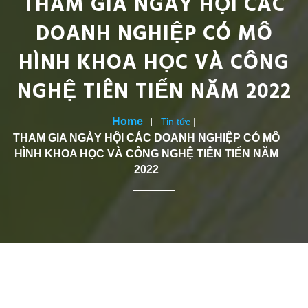
THAM GIA NGÀY HỘI CÁC
DOANH NGHIỆP CÓ MÔ
HÌNH KHOA HỌC VÀ CÔNG
NGHỆ TIÊN TIẾN NĂM 2022
Home
Tin tức
|
THAM GIA NGÀY HỘI CÁC DOANH NGHIỆP CÓ MÔ
HÌNH KHOA HỌC VÀ CÔNG NGHỆ TIÊN TIẾN NĂM
2022