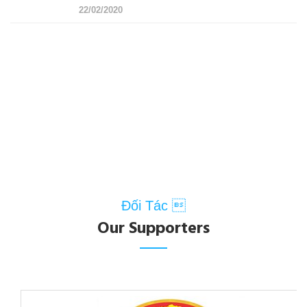
22/02/2020
Đối Tác 
Our Supporters