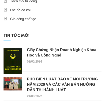
Tách mỡ tự động
Lọc hồ cá koi
Gia công chế tạo
TIN TỨC MỚI
Giấy Chứng Nhận Doanh Nghiệp Khoa
Học Và Công Nghệ
02/05/2024
PHỔ BIẾN LUẬT BẢO VỆ MÔI TRƯỜNG
NĂM 2020 VÀ CÁC VĂN BẢN HƯỚNG
DẪN THI HÀNH LUẬT
24/08/2022