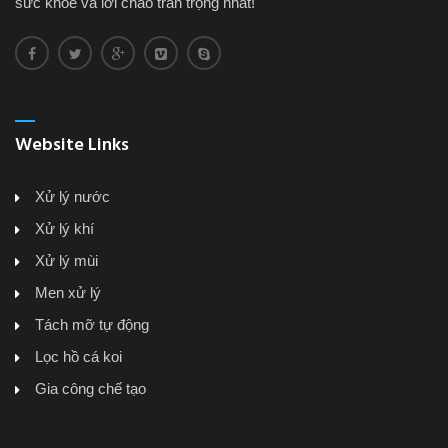
sức khỏe và lời chào trân trọng nhất!
Website Links
Xử lý nước
Xử lý khí
Xử lý mùi
Men xử lý
Tách mỡ tự động
Lọc hồ cá koi
Gia công chế tạo