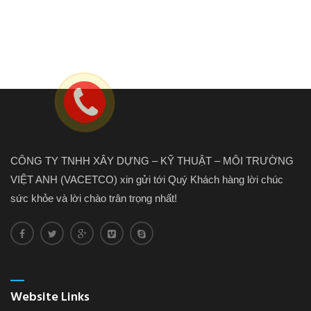
CÔNG TY TNHH XÂY DỰNG – KỸ THUẬT – MÔI TRƯỜNG
VIỆT ANH (VACETCO) xin gửi tới Quý Khách hàng lời chúc
sức khỏe và lời chào trân trọng nhất!
Website Links