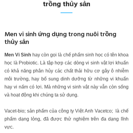
trồng thủy sản
Men vi sinh ứng dụng trong nuôi trồng
thủy sản
Men Vi Sinh
hay còn gọi là chế phẩm sinh học có tên khoa
học là Probiotic. Là tập hợp các dòng vi sinh vật lợi khuẩn
có khả năng phân hủy các chất thải hữu cơ gây ô nhiễm
môi trường, hay bổ sung dinh dưỡng từ những vi khuẩn
hay vi nấm có lợi. Mà những vi sinh vật này vẫn còn sống
và hoạt động khi chúng ta sử dụng.
Vacet-bio; sản phẩm của công ty Việt Anh Vacetco; là chế
phẩm dạng lỏng, đã được thử nghiệm trên đa dạng lĩnh
vực.