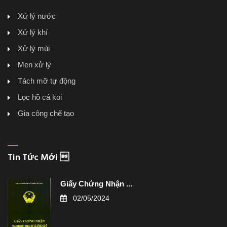
Xử lý nước
Xử lý khí
Xử lý mùi
Men xử lý
Tách mỡ tự động
Lọc hồ cá koi
Gia công chế tạo
Tin Tức Mới 
Giấy Chứng Nhận ...
02/05/2024