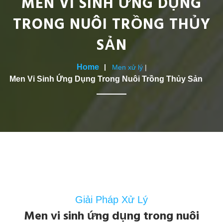
MEN VI SINH ỨNG DỤNG
TRONG NUÔI TRỒNG THỦY
SẢN
Home
Men xử lý
|
Men Vi Sinh Ứng Dụng Trong Nuôi Trồng Thủy Sản
Giải Pháp Xử Lý
Men vi sinh ứng dụng trong nuôi