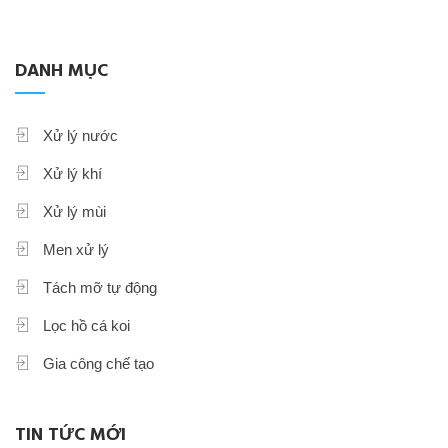
DANH MỤC
Xử lý nước
Xử lý khí
Xử lý mùi
Men xử lý
Tách mỡ tự động
Lọc hồ cá koi
Gia công chế tạo
TIN TỨC MỚI