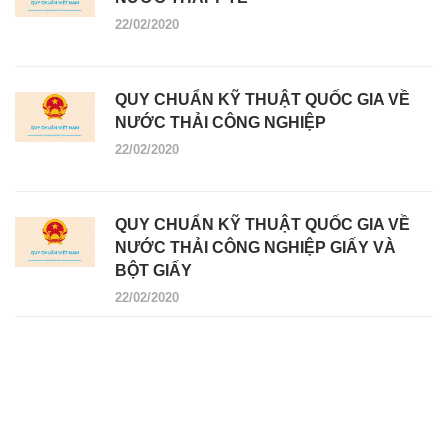
22/02/2020
QUY CHUẨN KỸ THUẬT QUỐC GIA VỀ
NƯỚC THẢI CÔNG NGHIỆP
22/02/2020
QUY CHUẨN KỸ THUẬT QUỐC GIA VỀ
NƯỚC THẢI CÔNG NGHIỆP GIẤY VÀ
BỘT GIẤY
22/02/2020