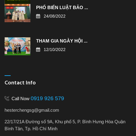
PHỔ BIẾN LUẬT BẢO ...
24/08/2022
THAM GIA NGÀY HỘI ...
12/10/2022
Contact Info
0919 926 579
Call Now
hesterchengsg@gmail.com
22/17/21A Đường số 9A, Khu phố 5, P. Bình Hưng Hòa Quận
Bình Tân, Tp. Hồ Chí Minh