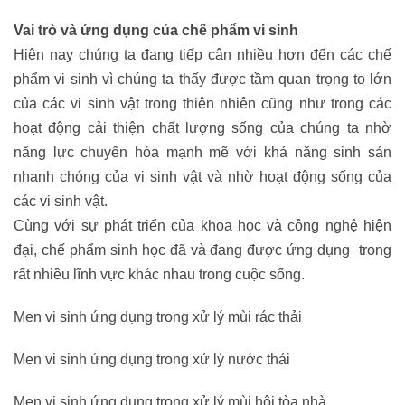
Vai trò và ứng dụng của chế phẩm vi sinh
Hiện nay chúng ta đang tiếp cận nhiều hơn đến các chế
phẩm vi sinh vì chúng ta thấy được tầm quan trọng to lớn
của các vi sinh vật trong thiên nhiên cũng như trong các
hoạt động cải thiện chất lượng sống của chúng ta nhờ
năng lực chuyển hóa mạnh mẽ với khả năng sinh sản
nhanh chóng của vi sinh vật và nhờ hoạt động sống của
các vi sinh vật.
Cùng với sự phát triển của khoa học và công nghệ hiện
đại, chế phẩm sinh học đã và đang được ứng dụng trong
rất nhiều lĩnh vực khác nhau trong cuộc sống.
Men vi sinh ứng dụng trong xử lý mùi rác thải
Men vi sinh ứng dụng trong xử lý nước thải
Men vi sinh ứng dụng trong xử lý mùi hôi tòa nhà